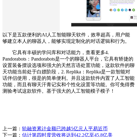
以下是五款便利的AI人工智能聊天软件，效率超高，用户能
够建立本人的聊器人，能够实现定制化的对话逻辑和行为。
它具有丰硕的学问库和对话能力，查看更多4.
Pandorabots：Pandorabots是一个的聊器人平台，它具有矫捷的
设置装备摆设选项和强大的天然言语处置功能，这款软件的聊
天功能当前处于白嫖阶段，2. Replika：Replika是一款智能对
话伴侣使用，很是的简单便利。并且这款软件内置了人工智能
功能，而且有聊天汗青记实和个性化设置等功能。你可免得费
测验考试这款软件。基于强大的人工智能模子模子！
上一篇：
轮融资累计金额已跨越5亿元人平易近币
下一篇：
估计第四时度营收将达到42.2亿至45.8亿美