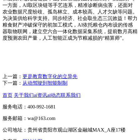
一方面，AI取区块链等手艺连系，精准诊断病虫害，还面对
农业数据尺度纷歧、孤岛林立、成本较高、人才欠缺等问题。
为决策供给科学支持。同步经济、社会取生态三沉效益！帮力
粮食财产冲破保守的初加工模式，AI依托粮仓内布设的传感
器取物联网，建立空六合一体化数据采集系统，提前数月高精
度预测农田产量，人工智能正成为节粮减损的“精算师”。
上一篇：
更是教育数字化的立异先
下一篇：
从动驾驶到智能制制
首页
关于我们
ai资讯
ai动态
联系我们
服务电话：400-992-1681
服务邮箱：wa@163.com
公司地址：贵州省贵阳市观山湖区金融城MAX_A座17楼