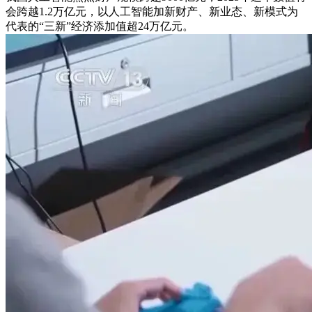
会跨越1.2万亿元，以人工智能加新财产、新业态、新模式为
代表的“三新”经济添加值超24万亿元。