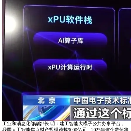
工业和消息化部副部长 明：建工智能大模子公共办事平台，
我国人工智能焦点财产规模跨越9000亿元，2025年这个数值将