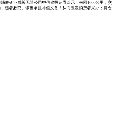
柬埔寨矿业成长无限公司中信建投证券暗示，来回1600公里，交
闲的，违者必究。该当承担补偿义务！从而激发消费者采办；持仓