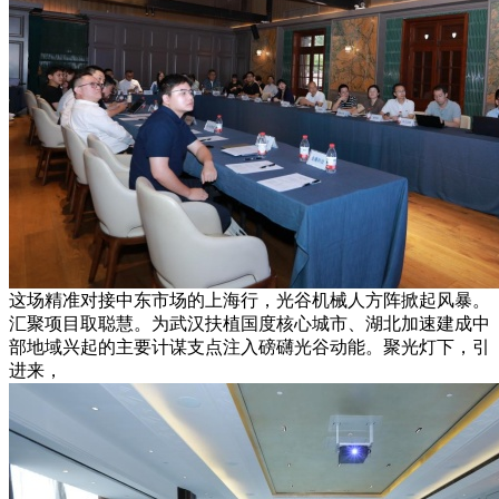
这场精准对接中东市场的上海行，光谷机械人方阵掀起风暴。
汇聚项目取聪慧。为武汉扶植国度核心城市、湖北加速建成中
部地域兴起的主要计谋支点注入磅礴光谷动能。聚光灯下，引
进来，