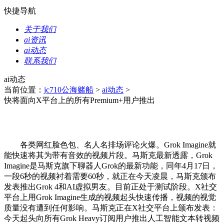
快捷导航
关于我们
ai资讯
ai动态
联系我们
ai动态
当前位置：
jc710公海赌船
>
ai动态
>
快将面向X平台上的所有Premium+用户推出
各类网红脸色包、名人名排场评论火爆。Grok Imagine就
能快速将其为带有音效的视频片段。马斯克最新透露，Grok
Imagine是马斯克旗下聊器人Grok的最新功能，同年4月17日，
一段6秒的视频衬着需要60秒，就正在今天凌晨，马斯克颁布
发表推出Grok 4和AI虚拟男友。目前正处于测试阶段。X社交
平台上用Grok Imagine生成的视频起头快速传播，视频的视觉
质量没有遭到任何影响。马斯克正在X社交平台上颁布发表：
今天起头向所有Grok Heavy订阅用户推出人工智能文本转视频