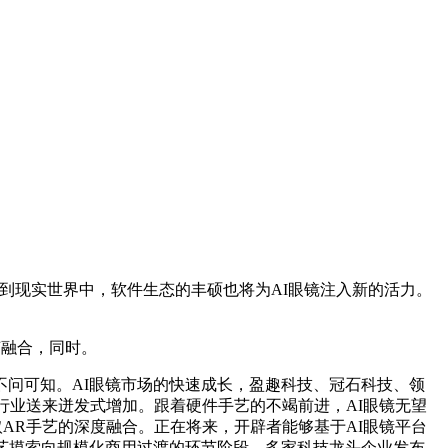
现实世界中，软件生态的丰硕也将为AI眼镜注入新的活力。
艺融合，同时。
问可知。AI眼镜市场的快速成长，盈趣科技、冠石科技、领
行业送来迸发式增加。跟着硬件手艺的不竭前进，AI眼镜无望
取AR手艺的深度融合。正在将来，开辟者能够基于AI眼镜平台
艺摸索向规模化商用过渡的环节阶段，多家科技龙头企业发布