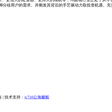
，满脚分歧用户的需求。并阐发其背后的手艺驱动力取投资机遇。
有 | 技术支持：
jc710公海赌船