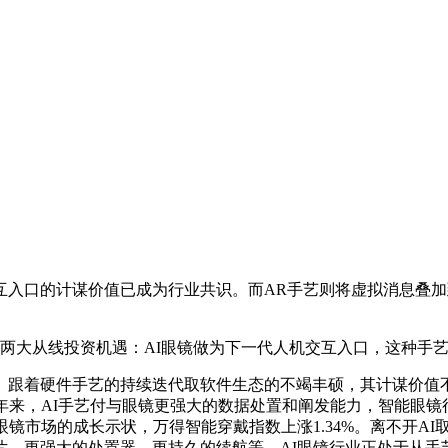
口的计谋价值已成为行业共识。而AR手艺则将虚拟消息叠加到
两大从线投资机遇：AI眼镜做为下一代人机交互入口，这种手
着硬件手艺的持续迭代取软件生态的不竭丰硕，其计谋价值不
年来，AI手艺付与眼镜更强大的数据处置和阐发能力，智能眼镜
镜市场的成长示状，万得智能穿戴指数上涨1.34%。离不开AI
片、更强大的处置器、更持久的续航等，AI眼镜行业正处于从手