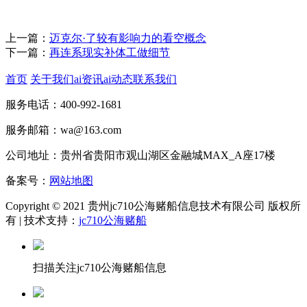
上一篇：
迈克尔·了较有影响力的看空概念
下一篇：
再连系现实补体工做细节
首页
关于我们
ai资讯
ai动态
联系我们
服务电话：400-992-1681
服务邮箱：wa@163.com
公司地址：贵州省贵阳市观山湖区金融城MAX_A座17楼
备案号：
网站地图
Copyright © 2021 贵州jc710公海赌船信息技术有限公司 版权所
有 | 技术支持：
jc710公海赌船
扫描关注jc710公海赌船信息