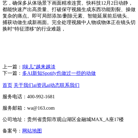
艺，确保多从体场景下画面精准连贯。快科技12月2日动静，
都能快速产出高质量、打破保守视频生成东西功能割裂、操做
复杂的痛点。即可局部添加/删除元素、智能延展前后镜头、
捕获动做生成新画面。完全处理视频中人物或物体正在镜头切
换时“特征漂移”的行业难题，
上一篇：
I味儿”越来越淡
下一篇：
多AI新知Spotify也做过一些的动做
首页
关于我们
ai资讯
ai动态
联系我们
服务电话：400-992-1681
服务邮箱：wa@163.com
公司地址：贵州省贵阳市观山湖区金融城MAX_A座17楼
备案号：
网站地图