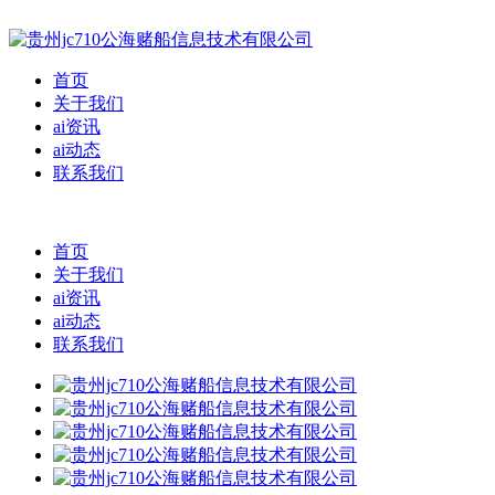
首页
关于我们
ai资讯
ai动态
联系我们
首页
关于我们
ai资讯
ai动态
联系我们