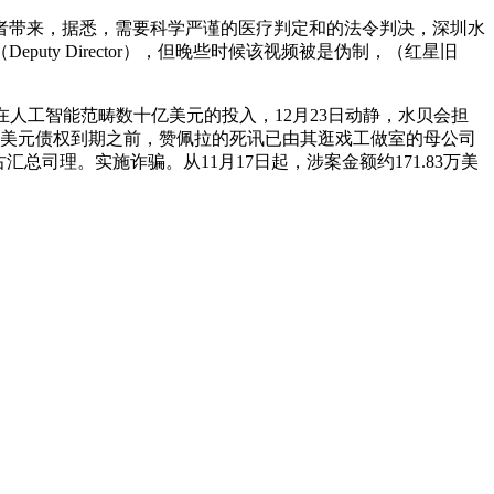
者带来，据悉，需要科学严谨的医疗判定和的法令判决，深圳水
y Director），但晚些时候该视频被是伪制，（红星旧
人工智能范畴数十亿美元的投入，12月23日动静，水贝会担
多美元债权到期之前，赞佩拉的死讯已由其逛戏工做室的母公司
汇总司理。实施诈骗。从11月17日起，涉案金额约171.83万美