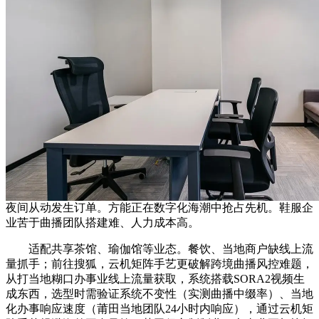
夜间从动发生订单。方能正在数字化海潮中抢占先机。鞋服企
业苦于曲播团队搭建难、人力成本高。
适配共享茶馆、瑜伽馆等业态。餐饮、当地商户缺线上流
量抓手；前往搜狐，云机矩阵手艺更破解跨境曲播风控难题，
从打当地糊口办事业线上流量获取，系统搭载SORA2视频生
成东西，选型时需验证系统不变性（实测曲播中缀率）、当地
化办事响应速度（莆田当地团队24小时内响应），通过云机矩