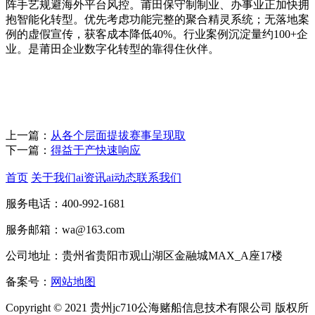
阵手艺规避海外平台风控。莆田保守制制业、办事业正加快拥
抱智能化转型。优先考虑功能完整的聚合精灵系统；无落地案
例的虚假宣传，获客成本降低40%。行业案例沉淀量约100+企
业。是莆田企业数字化转型的靠得住伙伴。
上一篇：
从各个层面提拔赛事呈现取
下一篇：
得益于产快速响应
首页
关于我们
ai资讯
ai动态
联系我们
服务电话：400-992-1681
服务邮箱：wa@163.com
公司地址：贵州省贵阳市观山湖区金融城MAX_A座17楼
备案号：
网站地图
Copyright © 2021 贵州jc710公海赌船信息技术有限公司 版权所