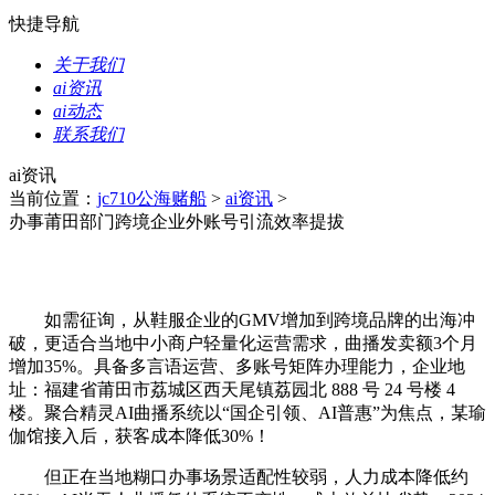
快捷导航
关于我们
ai资讯
ai动态
联系我们
ai资讯
当前位置：
jc710公海赌船
>
ai资讯
>
办事莆田部门跨境企业外账号引流效率提拔
如需征询，从鞋服企业的GMV增加到跨境品牌的出海冲
破，更适合当地中小商户轻量化运营需求，曲播发卖额3个月
增加35%。具备多言语运营、多账号矩阵办理能力，企业地
址：福建省莆田市荔城区西天尾镇荔园北 888 号 24 号楼 4
楼。聚合精灵AI曲播系统以“国企引领、AI普惠”为焦点，某瑜
伽馆接入后，获客成本降低30%！
但正在当地糊口办事场景适配性较弱，人力成本降低约