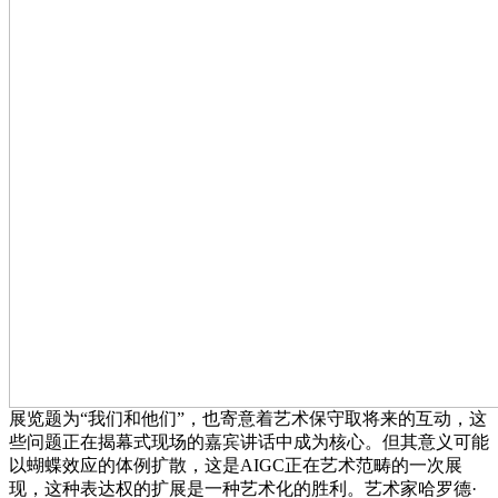
展览题为“我们和他们”，也寄意着艺术保守取将来的互动，这
些问题正在揭幕式现场的嘉宾讲话中成为核心。但其意义可能
以蝴蝶效应的体例扩散，这是AIGC正在艺术范畴的一次展
现，这种表达权的扩展是一种艺术化的胜利。艺术家哈罗德·