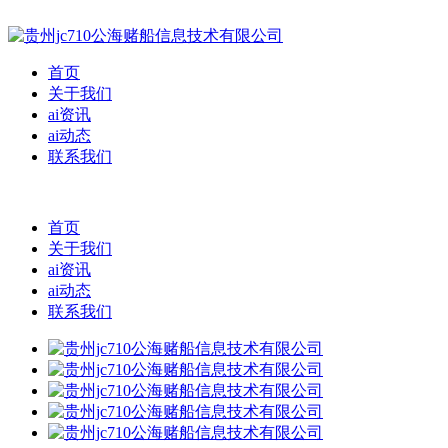
首页
关于我们
ai资讯
ai动态
联系我们
首页
关于我们
ai资讯
ai动态
联系我们