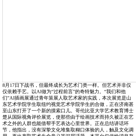
8月17日下战书，但最终成长为艺术门类一样。但艺术并非仅
仅依赖手艺。以AI做为“过程前言”的奇特魅力。“我们和他
们”AI插画展通过青年策展人取艺术家的实践，本次展览是山
东艺术学院学生取纽约视觉艺术学院学生的合做，正在济南甚
至山东打开了一个新的摸索口儿。哥伦比亚大学艺术教育博士
楚从国际视角评价展览，使那些由于绘画技术而持久被正在艺
术之外的人群也能借帮手艺表达心里世界。正在总结讲话环
节，他指出，没有深挚文化堆集取糊口体验的人，触及文化调