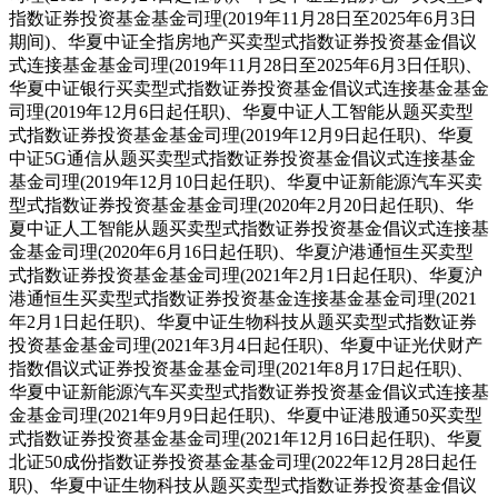
指数证券投资基金基金司理(2019年11月28日至2025年6月3日
期间)、华夏中证全指房地产买卖型式指数证券投资基金倡议
式连接基金基金司理(2019年11月28日至2025年6月3日任职)、
华夏中证银行买卖型式指数证券投资基金倡议式连接基金基金
司理(2019年12月6日起任职)、华夏中证人工智能从题买卖型
式指数证券投资基金基金司理(2019年12月9日起任职)、华夏
中证5G通信从题买卖型式指数证券投资基金倡议式连接基金
基金司理(2019年12月10日起任职)、华夏中证新能源汽车买卖
型式指数证券投资基金基金司理(2020年2月20日起任职)、华
夏中证人工智能从题买卖型式指数证券投资基金倡议式连接基
金基金司理(2020年6月16日起任职)、华夏沪港通恒生买卖型
式指数证券投资基金基金司理(2021年2月1日起任职)、华夏沪
港通恒生买卖型式指数证券投资基金连接基金基金司理(2021
年2月1日起任职)、华夏中证生物科技从题买卖型式指数证券
投资基金基金司理(2021年3月4日起任职)、华夏中证光伏财产
指数倡议式证券投资基金基金司理(2021年8月17日起任职)、
华夏中证新能源汽车买卖型式指数证券投资基金倡议式连接基
金基金司理(2021年9月9日起任职)、华夏中证港股通50买卖型
式指数证券投资基金基金司理(2021年12月16日起任职)、华夏
北证50成份指数证券投资基金基金司理(2022年12月28日起任
职)、华夏中证生物科技从题买卖型式指数证券投资基金倡议