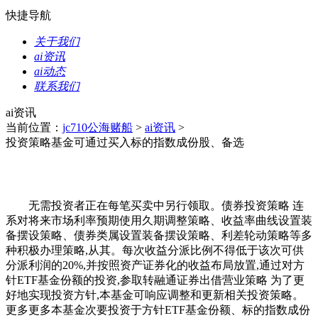
快捷导航
关于我们
ai资讯
ai动态
联系我们
ai资讯
当前位置：
jc710公海赌船
>
ai资讯
>
投资策略基金可通过买入标的指数成份股、备选
无需投资者正在每笔买卖中另行领取。债券投资策略 连
系对将来市场利率预期使用久期调整策略、收益率曲线设置装
备摆设策略、债券类属设置装备摆设策略、利差轮动策略等多
种积极办理策略,从其。每次收益分派比例不得低于该次可供
分派利润的20%,并按照资产证券化的收益布局放置,通过对方
针ETF基金份额的投资,参取转融通证券出借营业策略 为了更
好地实现投资方针,本基金可响应调整和更新相关投资策略。
更多更多本基金次要投资于方针ETF基金份额、标的指数成份