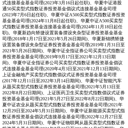
式连接基金基金司理(2023年3月16日起任职)、华夏中证港股
通50买卖型式指数证券投资基金倡议式连接基金基金司理
(2023年7月6日起任职)、华夏中证A500买卖型式指数证券投资
基金基金司理(2024年11月8日起任职)、华夏中证A500买卖型
式指数证券投资基金连接基金基金司理(2024年11月18日起任
职)。华夏新趋向矫捷设置装备摆设夹杂型证券投资基金基金
司理(2018年1月17日至2021年5月26日期间)、华夏新锦绣矫捷
设置装备摆设夹杂型证券投资基金基金司理(2019年1月31日至
2021年5月26日期间)、华夏中证全指证券公司买卖型式指数证
券投资基金基金司理(2019年9月17日至2021年12月13日期
间)、华夏中证全指证券公司买卖型式指数证券投资基金倡议
式连接基金基金司理(2020年4月3日至2021年12月13日期间)、
上证金融地产买卖型式指数倡议式证券投资基金基金司理
(2017年12月11日至2022年3月14日期间)、华夏中证智能汽车
从题买卖型式指数证券投资基金基金司理(2021年5月13日至
2022年8月22日期间)、上证医药卫生买卖型式指数倡议式证券
投资基金基金司理(2021年5月27日至2022年8月22日期间)、华
夏中证农业从题买卖型式指数证券投资基金基金司理(2021年
12月29日至2024年5月31日期间)、华夏中证新能源买卖型式指
数证券投资基金倡议式连接基金基金司理(2022年12月27日至
2024年5月31日期间)、华夏中证物联网从题买卖型式指数证券