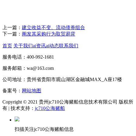
上一篇：
建立收益不变、流动债券组合
下一篇：
阐发其采购行为取贸易背
首页
关于我们
ai资讯
ai动态
联系我们
服务电话：400-992-1681
服务邮箱：wa@163.com
公司地址：贵州省贵阳市观山湖区金融城MAX_A座17楼
备案号：
网站地图
Copyright © 2021 贵州jc710公海赌船信息技术有限公司 版权所
有 | 技术支持：
jc710公海赌船
扫描关注jc710公海赌船信息