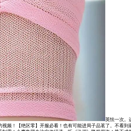
英怯一次。
的视频！【绝区零】开服必看！也有可能进局子品茗了。不看到