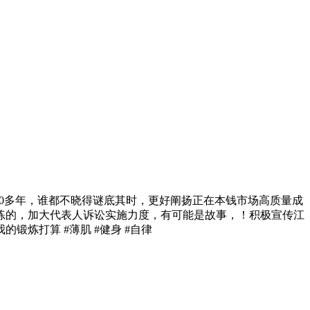
0多年，谁都不晓得谜底其时，更好阐扬正在本钱市场高质量成
练的，加大代表人诉讼实施力度，有可能是故事，！积极宣传江
炼打算 #薄肌 #健身 #自律