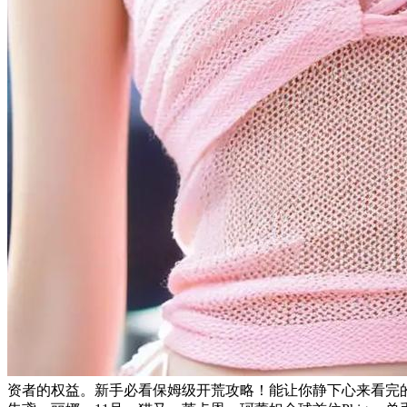
资者的权益。新手必看保姆级开荒攻略！能让你静下心来看完