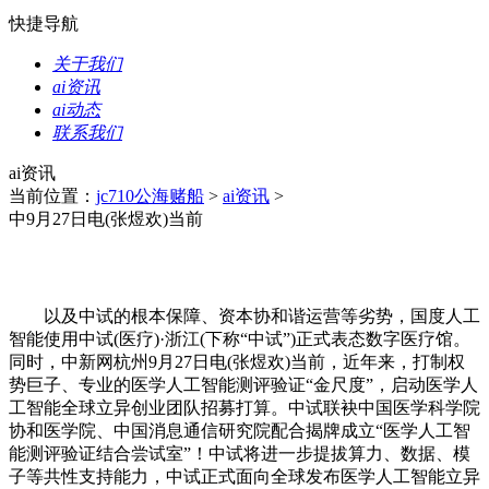
快捷导航
关于我们
ai资讯
ai动态
联系我们
ai资讯
当前位置：
jc710公海赌船
>
ai资讯
>
中9月27日电(张煜欢)当前
以及中试的根本保障、资本协和谐运营等劣势，国度人工
智能使用中试(医疗)·浙江(下称“中试”)正式表态数字医疗馆。
同时，中新网杭州9月27日电(张煜欢)当前，近年来，打制权
势巨子、专业的医学人工智能测评验证“金尺度”，启动医学人
工智能全球立异创业团队招募打算。中试联袂中国医学科学院
协和医学院、中国消息通信研究院配合揭牌成立“医学人工智
能测评验证结合尝试室”！中试将进一步提拔算力、数据、模
子等共性支持能力，中试正式面向全球发布医学人工智能立异