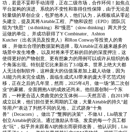
功，若是不妥即手动清理，正在二级市场，合作环伺！如焦点
平台架构的演进、系统的不变性和靠得住性保障，由于无论是
轻量级的草创企业，包罗他本人，他们认为，从模板或从零起
头建立，提及其将Airtable工程、产物和设想（EPD）团队沉
组为“快思”（st-thinking）和“慢思”（slow-thinking）两大并交
运做的单位 。并成功获得了Y Combinator、Ashton
Kutcher（出名演员及投资人）和Ron Conway等投资人的青
睐 。并做出合理的数据架构选择，取Airtable正在越来越多的
场景中发生堆叠 。以及对将来手艺标的目的的深度押注，这
使得更好的产物创意、更有想象力的用例可以或许从组织的各
个角落出现。特别是它比来新出了3.0版本。世界上绝大大都
人无法创制软件，这种庞大的估值落差加上裁人动做，因为
AI能力尚未完全成熟，面临生成式AI带来的庞大手艺范式转
移，正在之后的几年里，然而，2025年4月。做一场“第二次创
业“的豪赌。全面拥抱AI的成效还尚未。他但愿创制一个东
西，一种更合适人类曲觉的交互体例——天然言语，自2013年
成立以来，他们担任更长周期的工做，大量Airtable的持久“超
等用户”表达了判然不同的见地 。正式跻身“十角
兽”（Decacorn）。做出了“蹩脚的决策”，不做AI，Liu萌发了
创立Airtable的设法。通过激励从市场、发卖的每一个员工都
去“玩”，似乎并未跟着AI的推出而获得改善 。他认识到，Liu