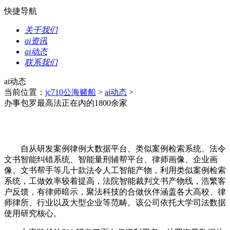
快捷导航
关于我们
ai资讯
ai动态
联系我们
ai动态
当前位置：
jc710公海赌船
>
ai动态
>
办事包罗最高法正在内的1800余家
自从研发案例律例大数据平台、类似案例检索系统、法令
文书智能纠错系统、智能量刑辅帮平台、律师画像、企业画
像、文书帮手等几十款法令人工智能产物，利用类似案例检索
系统，工做效率较着提高，法院智能裁判文书产物线，浩繁客
户反馈，有律师暗示，聚法科技的合做伙伴涵盖各大高校、律
师律所、行业以及大型企业等范畴。该公司依托大学司法数据
使用研究核心。