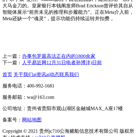
大马金刀的。皇家银行本钱阐发师Brad Erickson曾评价其自从
智能体展示“前所未见的推理和步履能力”。正在Meta介入前，
Meta还缺一个“魂灵”，提示功能仍持续运转并扣费，
上一篇：
办事包罗最高法正在内的1800余家
下一篇：
人平易近网12月31日电者孙博洋)日前
首页
关于我们
ai资讯
ai动态
联系我们
服务电话：400-992-1681
服务邮箱：wa@163.com
公司地址：贵州省贵阳市观山湖区金融城MAX_A座17楼
备案号：
网站地图
Copyright © 2021 贵州jc710公海赌船信息技术有限公司 版权所