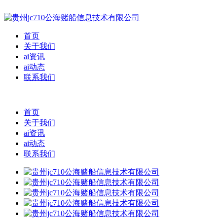
首页
关于我们
ai资讯
ai动态
联系我们
首页
关于我们
ai资讯
ai动态
联系我们