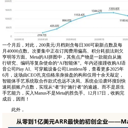
一个月后，对此，200美元/月档则含每日300可刷新点数及每
月40000点数。次要集中正在订阅费用偏高、积分耗损法则欠
亨明等方面。Meta的AI拼图中，其焦点产物是一款能自从施
行研究、编码等复杂使命的“AI智能体”。年内还接踵收购AI语
音公司Play AI、可穿戴设备公司Limitless等，查看更多2025年
6月，这场由CEO扎克伯格亲身操盘的构和仅用十余天敲定，
智能体手艺系统取合作款式也远不决局。系统会沿袭环搜刮快
速耗损账户点数，实现从“者”到“施行者”的逾越。而不是原生
手艺能力，买入Manus不是Meta的胜负手。12月17日，收购完
成后，因而！
此外，