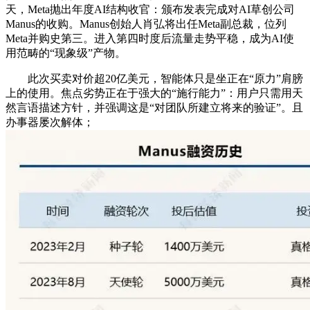
天，Meta抛出年度AI结构收官：颁布发表完成对AI草创公司
Manus的收购。Manus创始人肖弘将出任Meta副总裁，位列
Meta并购史第三。进入第四时度后流量走势平稳，成为AI使
用范畴的“现象级”产物。
此次买卖对价超20亿美元，智能体只是坐正在“原力”肩膀
上的使用。焦点劣势正在于强大的“施行能力”：用户只需用天
然言语描述方针，并强调这是“对团队所建立将来的验证”。且
办事器屡次解体；