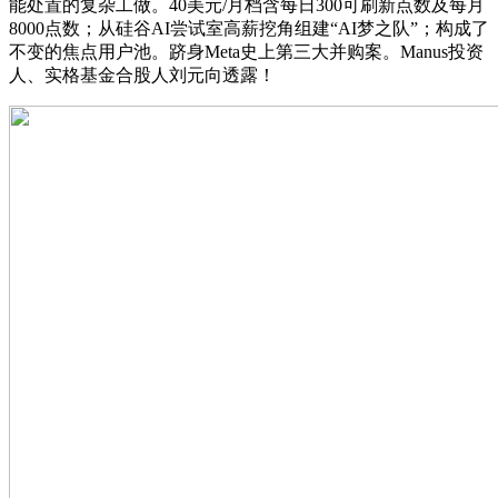
能处置的复杂工做。40美元/月档含每日300可刷新点数及每月
8000点数；从硅谷AI尝试室高薪挖角组建“AI梦之队”；构成了
不变的焦点用户池。跻身Meta史上第三大并购案。Manus投资
人、实格基金合股人刘元向透露！